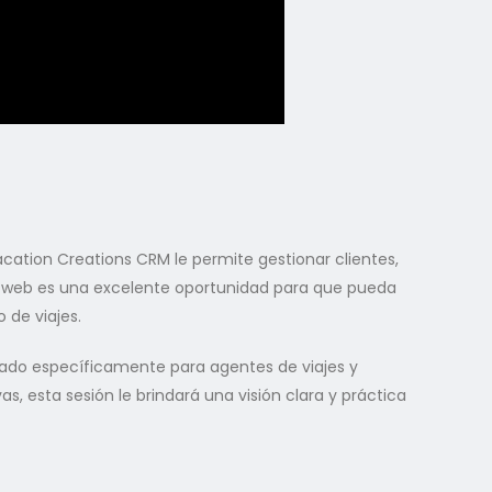
acation Creations CRM le permite gestionar clientes,
o web es una excelente oportunidad para que pueda
 de viajes.
ado específicamente para agentes de viajes y
 esta sesión le brindará una visión clara y práctica