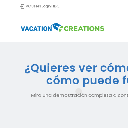
VC Users Login HERE
¿Quieres ver cómo
cómo puede fu
Mira una demostración completa a contin