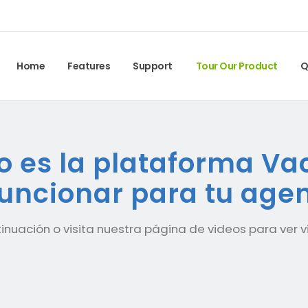
Home
Features
Support
Tour Our Product
Q
 es la plataforma Va
ncionar para tu agen
uación o visita nuestra página de videos para ver v