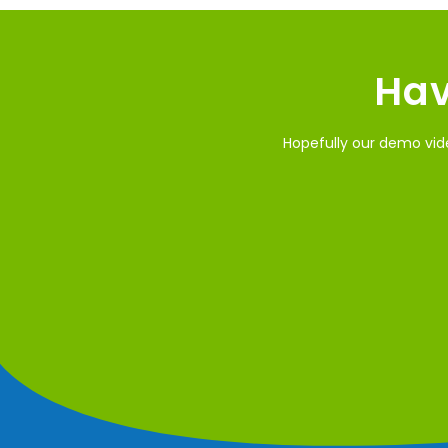
Hav
Hopefully our demo vide