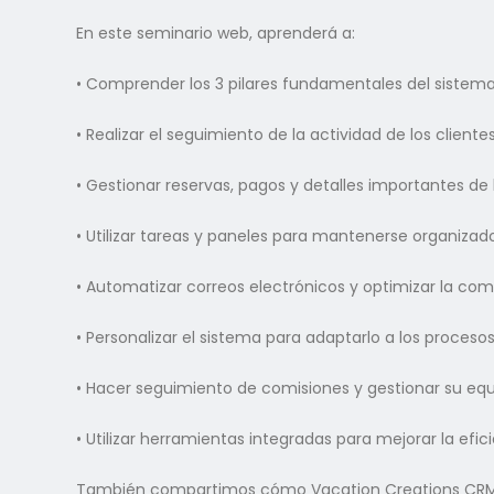
En este seminario web, aprenderá a:
• Comprender los 3 pilares fundamentales del sistema
• Realizar el seguimiento de la actividad de los clientes,
• Gestionar reservas, pagos y detalles importantes de l
• Utilizar tareas y paneles para mantenerse organizad
• Automatizar correos electrónicos y optimizar la co
• Personalizar el sistema para adaptarlo a los proceso
• Hacer seguimiento de comisiones y gestionar su eq
• Utilizar herramientas integradas para mejorar la efi
También compartimos cómo Vacation Creations CRM se