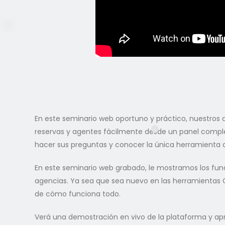
En este seminario web oportuno y práctico, nuestros a
reservas y agentes fácilmente desde un panel comple
hacer sus preguntas y conocer la única herramienta qu
En este seminario web grabado, le mostramos los fu
agencias. Ya sea que sea nuevo en las herramientas C
de cómo funciona todo.
Verá una demostración en vivo de la plataforma y apren