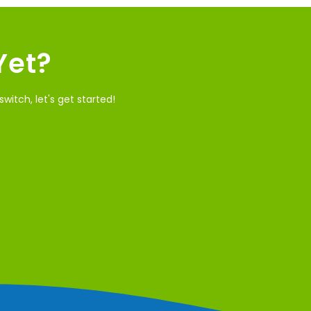
Yet?
itch, let's get started!