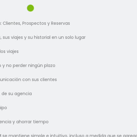
: Clientes, Prospectos y Reservas
 sus viajes y su historial en un solo lugar
os viajes
o y no perder ningún plazo
municación con sus clientes
s de su agencia
uipo
ciencia y ahorrar tiempo
 mantiene simple e intuitivo, incluso a medida que se agrega