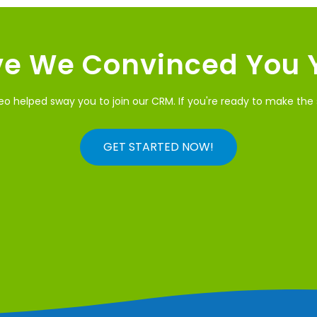
e We Convinced You 
o helped sway you to join our CRM. If you're ready to make the sw
GET STARTED NOW!